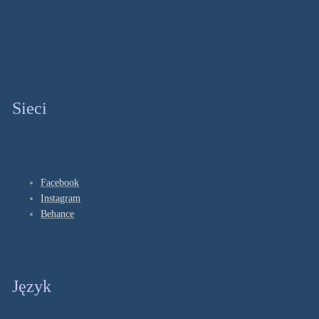
Sieci
Facebook
Instagram
Behance
Język