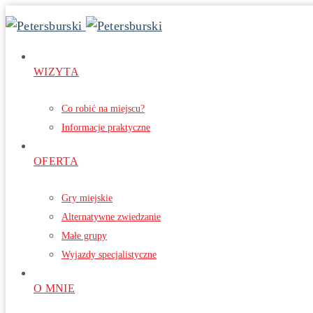
WIZYTA
Co robić na miejscu?
Informacje praktyczne
OFERTA
Gry miejskie
Alternatywne zwiedzanie
Małe grupy
Wyjazdy specjalistyczne
O MNIE