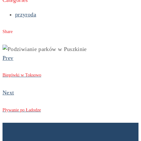
przyroda
Share
Prev
Biegówki w Toksowo
Next
Pływanie po Ładodze