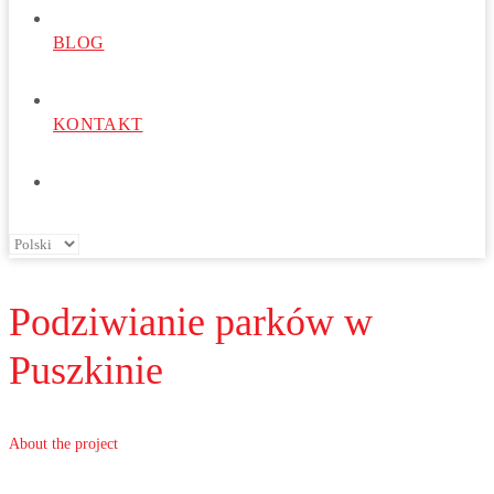
BLOG
KONTAKT
Podziwianie parków w
Puszkinie
About the project