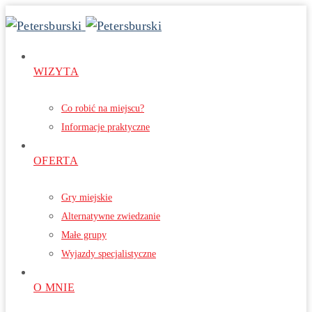
WIZYTA
Co robić na miejscu?
Informacje praktyczne
OFERTA
Gry miejskie
Alternatywne zwiedzanie
Małe grupy
Wyjazdy specjalistyczne
O MNIE