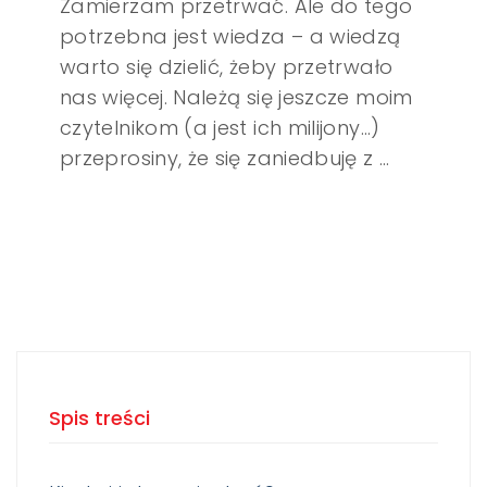
Zamierzam przetrwać. Ale do tego
potrzebna jest wiedza – a wiedzą
warto się dzielić, żeby przetrwało
nas więcej. Należą się jeszcze moim
czytelnikom (a jest ich milijony…)
przeprosiny, że się zaniedbuję z …
Spis treści