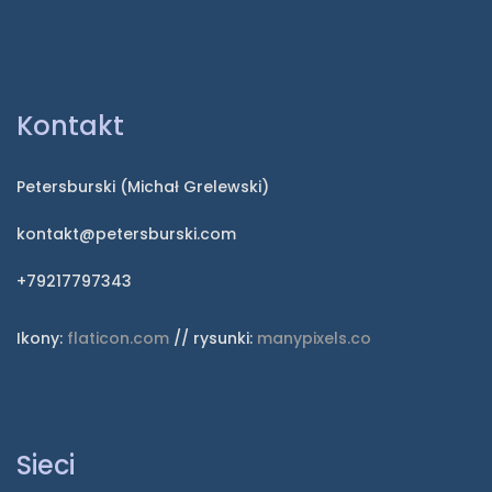
Kontakt
Petersburski (Michał Grelewski)
kontakt@petersburski.com
+79217797343
Ikony:
flaticon.com
// rysunki:
manypixels.co
Sieci