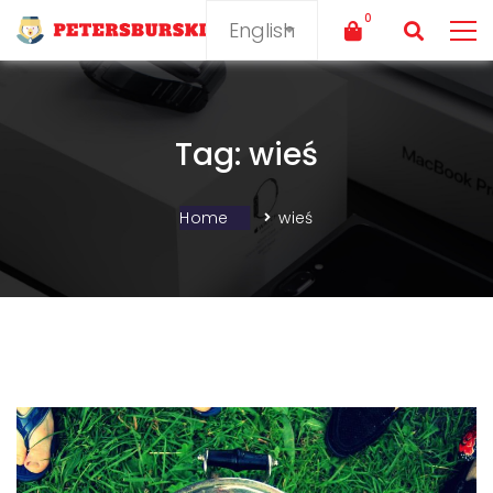
Tag: wieś
Home
wieś