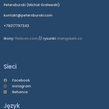
Petersburski (Michał Grelewski)
kontakt@petersburski.com
+79217797343
Ikony:
flaticon.com
// rysunki:
manypixels.co
Sieci
Facebook
Instagram
Behance
Język