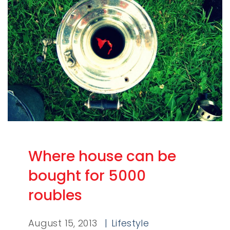
Where house can be
bought for 5000
roubles
August 15, 2013
Lifestyle