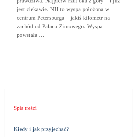
prawdziwa. Najpierw rzut oka z góry – i już
jest ciekawie. NH to wyspa położona w
centrum Petersburga – jakiś kilometr na
zachód od Pałacu Zimowego. Wyspa
powstała …
Spis treści
Kiedy i jak przyjechać?