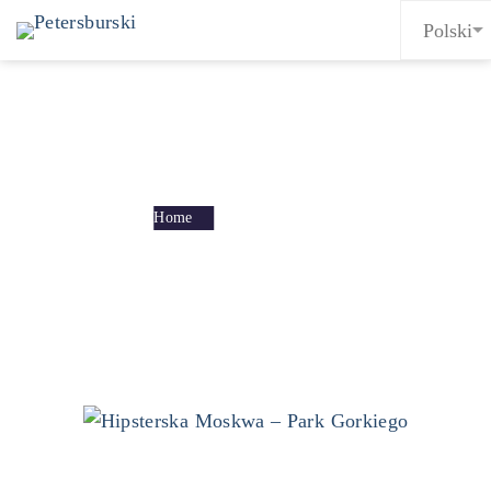
Tag: nowa holandia
Home
nowa holandia