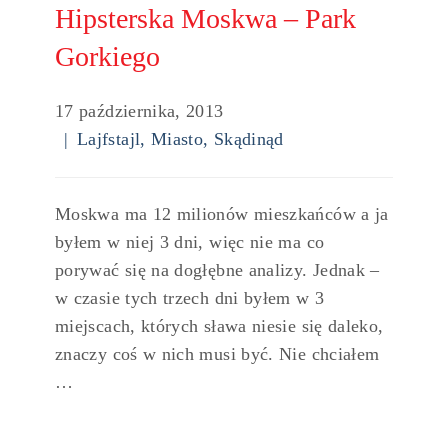
Hipsterska Moskwa – Park
Gorkiego
17 października, 2013
Lajfstajl
,
Miasto
,
Skądinąd
Moskwa ma 12 milionów mieszkańców a ja
byłem w niej 3 dni, więc nie ma co
porywać się na dogłębne analizy. Jednak –
w czasie tych trzech dni byłem w 3
miejscach, których sława niesie się daleko,
znaczy coś w nich musi być. Nie chciałem
…