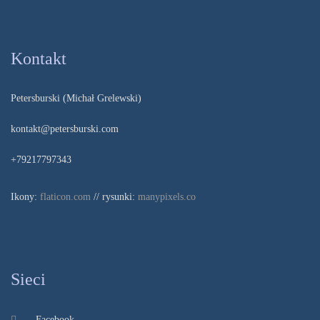
Kontakt
Petersburski (Michał Grelewski)
kontakt@petersburski.com
+79217797343
Ikony:
flaticon.com
// rysunki:
manypixels.co
Sieci
Facebook