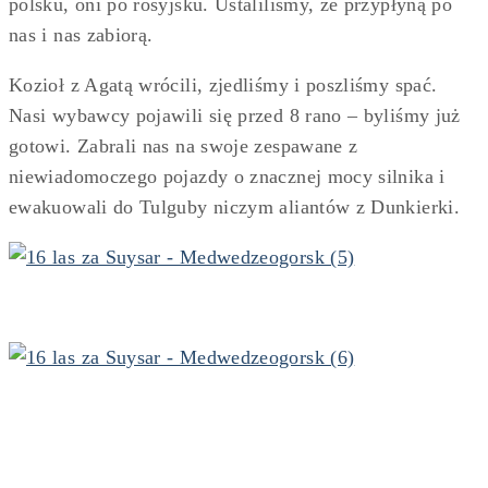
polsku, oni po rosyjsku. Ustaliliśmy, że przypłyną po
nas i nas zabiorą.
Kozioł z Agatą wrócili, zjedliśmy i poszliśmy spać.
Nasi wybawcy pojawili się przed 8 rano – byliśmy już
gotowi. Zabrali nas na swoje zespawane z
niewiadomoczego pojazdy o znacznej mocy silnika i
ewakuowali do Tulguby niczym aliantów z Dunkierki.