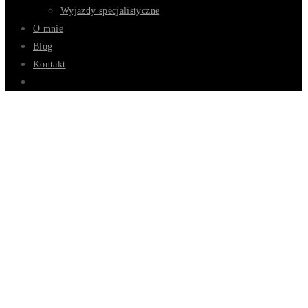
Wyjazdy specjalistyczne
O mnie
Blog
Kontakt