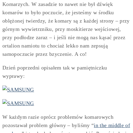
Komarzych. W zasadzie to nawet nie był dźwięk
komarów to było poczucie, że jesteśmy w środku
oblężonej twierdzy, że komary są z każdej strony – przy
górnym wywietrzniku, przy moskitierze wejściowej,
przy podłodze zaraz – i jeśli nie mogą nas kąsać przez
ortalion namiotu to chociaż lekko nam zepsują
samopoczucie przez bzyczenie. A co!
Dzień poprzedni opisałem tak w pamiętniczku
wyprawy:
W każdym razie oprócz problemów komarowych
pozostawał problem główny – byliśmy “
in the middle of