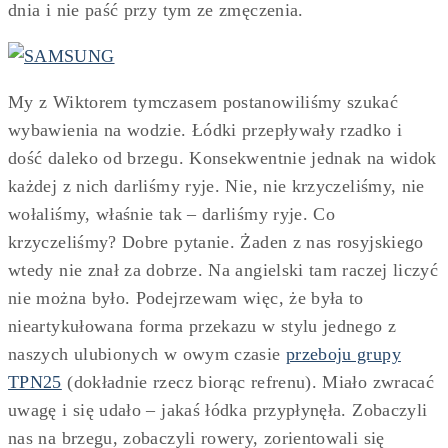
dnia i nie paść przy tym ze zmęczenia.
My z Wiktorem tymczasem postanowiliśmy szukać
wybawienia na wodzie. Łódki przepływały rzadko i
dość daleko od brzegu. Konsekwentnie jednak na widok
każdej z nich darliśmy ryje. Nie, nie krzyczeliśmy, nie
wołaliśmy, właśnie tak – darliśmy ryje. Co
krzyczeliśmy? Dobre pytanie. Żaden z nas rosyjskiego
wtedy nie znał za dobrze. Na angielski tam raczej liczyć
nie można było. Podejrzewam więc, że była to
nieartykułowana forma przekazu w stylu jednego z
naszych ulubionych w owym czasie
przeboju grupy
TPN25
(dokładnie rzecz biorąc refrenu). Miało zwracać
uwagę i się udało – jakaś łódka przypłynęła. Zobaczyli
nas na brzegu, zobaczyli rowery, zorientowali się