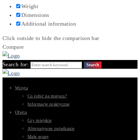
Weight
Dimensions
Additional information
Click outside to hide the comparison bar
Compare
Search for:
Search
Wizyta
Co robić na miejscu?
Informacje praktyczne
Oferta
Gry miejskie
Alternatywne zwiedzanie
Małe grupy