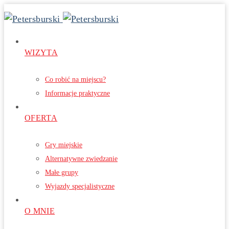
WIZYTA
Co robić na miejscu?
Informacje praktyczne
OFERTA
Gry miejskie
Alternatywne zwiedzanie
Małe grupy
Wyjazdy specjalistyczne
O MNIE