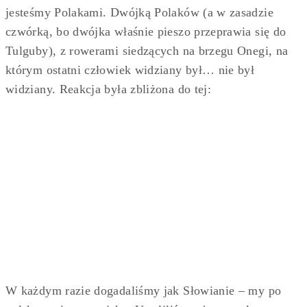
jesteśmy Polakami. Dwójką Polaków (a w zasadzie
czwórką, bo dwójka właśnie pieszo przeprawia się do
Tulguby), z rowerami siedzących na brzegu Onegi, na
którym ostatni człowiek widziany był… nie był
widziany. Reakcja była zbliżona do tej:
W każdym razie dogadaliśmy jak Słowianie – my po