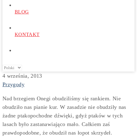
BLOG
KONTAKT
4 września, 2013
Przygody
Nad brzegiem Onegi obudziliśmy się rankiem. Nie
obudziło nas pianie kur. W zasadzie nie obudziły nas
żadne ptakopochodne dźwięki, gdyż ptaków w tych
lasach było zastanawiająco mało. Całkiem zaś
prawdopodobne, że obudził nas łopot skrzydeł.