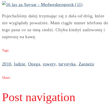
Pojechaliśmy dalej trzymając się z dala od dróg, które
nie wyglądały poważnie. Mam ciągle numer telefonu do
tego pana co za mną siedzi. Chyba kiedyś zadzwonię i
zaproszę na kawę.
Tags:
2010
,
ludzie
,
Onega
,
rowery
,
turystyka
,
Zaoneże
Share:
Post navigation