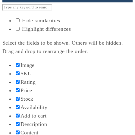
Hide similarities
Highlight differences
Select the fields to be shown. Others will be hidden.
Drag and drop to rearrange the order.
Image
SKU
Rating
Price
Stock
Availability
Add to cart
Description
Content