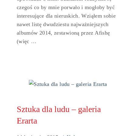
czegoś co by mnie porwało i mogłoby być
interesujące dla nieruskich. Wziąłem sobie
nawet listę dwudziestu najważniejszych
albumów 2014, zestawioną przez Afishę
(więc …
Sztuka dla ludu – galeria
Erarta