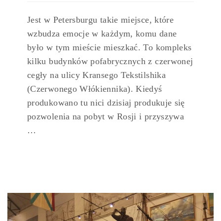
Jest w Petersburgu takie miejsce, które
wzbudza emocje w każdym, komu dane
było w tym mieście mieszkać. To kompleks
kilku budynków pofabrycznych z czerwonej
cegły na ulicy Kransego Tekstilshika
(Czerwonego Włókiennika). Kiedyś
produkowano tu nici dzisiaj produkuje się
pozwolenia na pobyt w Rosji i przyszywa
…