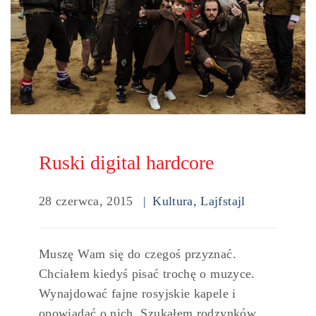
Ruski digital hardcore
28 czerwca, 2015
Kultura
,
Lajfstajl
Muszę Wam się do czegoś przyznać.
Chciałem kiedyś pisać trochę o muzyce.
Wynajdować fajne rosyjskie kapele i
opowiadać o nich. Szukałem rodzynków,