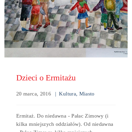
Dzieci o Ermitażu
20 marca, 2016
Kultura
,
Miasto
Ermitaż. Do niedawna - Pałac Zimowy (i
kilka mniejszych oddziałów). Od niedawna