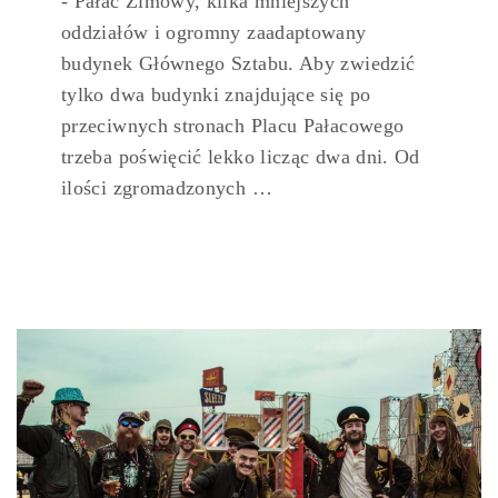
- Pałac Zimowy, kilka mniejszych
oddziałów i ogromny zaadaptowany
budynek Głównego Sztabu. Aby zwiedzić
tylko dwa budynki znajdujące się po
przeciwnych stronach Placu Pałacowego
trzeba poświęcić lekko licząc dwa dni. Od
ilości zgromadzonych …