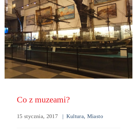
Co z muzeami?
15 stycznia, 2017
Kultura
,
Miasto