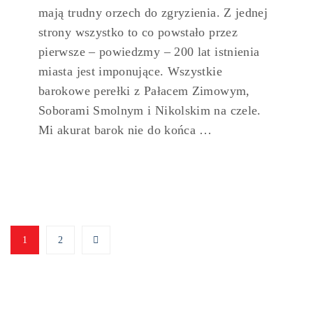
mają trudny orzech do zgryzienia. Z jednej
strony wszystko to co powstało przez
pierwsze – powiedzmy – 200 lat istnienia
miasta jest imponujące. Wszystkie
barokowe perełki z Pałacem Zimowym,
Soborami Smolnym i Nikolskim na czele.
Mi akurat barok nie do końca …
1
2