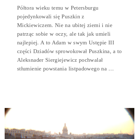
Półtora wieku temu w Petersburgu
pojedynkowali się Puszkin z
Mickiewiczem. Nie na ubitej ziemi i nie
patrząc sobie w oczy, ale tak jak umieli
najlepiej. A to Adam w swym Ustępie III
części Dziadów sprowokował Puszkina, a to
Aleksnader Siergiejewicz pochwalał
stłumienie powstania listpadowego na …