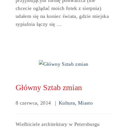
przyjmującym formę półtwarzca (nie
chcecie oglądać moich fotek z sierpnia)
udałem się na koniec świata, gdzie miejska
sypialnia łączy się …
Główny Sztab zmian
8 czerwca, 2014
Kultura
,
Miasto
Wielbiciele architektury w Petersburgu