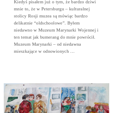
Kiedyś pisałem już o tym, że bardzo dziwi
mnie to, że w Petersburgu – kulturalnej
stolicy Rosji muzea są mówiąc bardzo
delikatnie “oldschoolowe”. Byłem
niedawno w Muzeum Marynarki Wojennej i
ten temat jak bumerang do mnie powrócił.
Muzeum Marynarki – od niedawna
mieszkające w odnowionych …