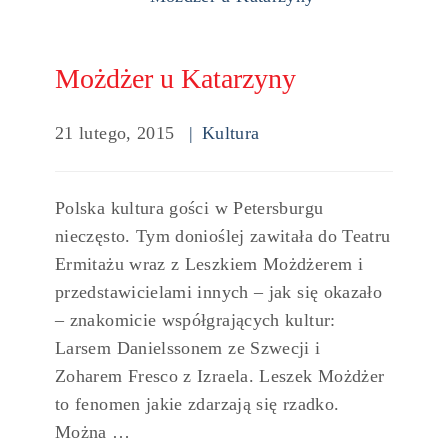
Możdżer u Katarzyny
21 lutego, 2015
Kultura
Polska kultura gości w Petersburgu
nieczęsto. Tym donioślej zawitała do Teatru
Ermitażu wraz z Leszkiem Możdżerem i
przedstawicielami innych – jak się okazało
– znakomicie współgrających kultur:
Larsem Danielssonem ze Szwecji i
Zoharem Fresco z Izraela. Leszek Możdżer
to fenomen jakie zdarzają się rzadko.
Można …