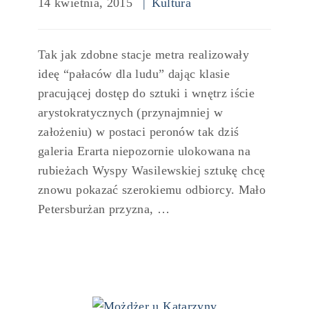
14 kwietnia, 2015
Kultura
Tak jak zdobne stacje metra realizowały
ideę “pałaców dla ludu” dając klasie
pracującej dostęp do sztuki i wnętrz iście
arystokratycznych (przynajmniej w
założeniu) w postaci peronów tak dziś
galeria Erarta niepozornie ulokowana na
rubieżach Wyspy Wasilewskiej sztukę chcę
znowu pokazać szerokiemu odbiorcy. Mało
Petersburżan przyzna, …