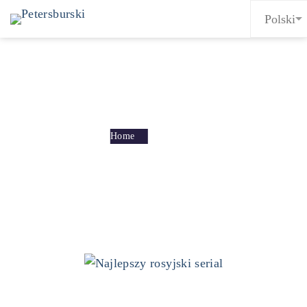
Category: Kultura
Home
Kultura