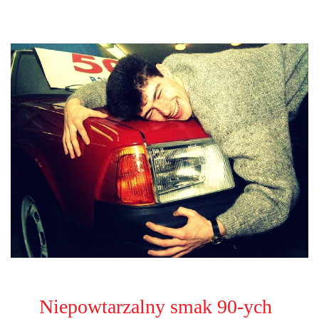
Niepowtarzalny smak 90-ych