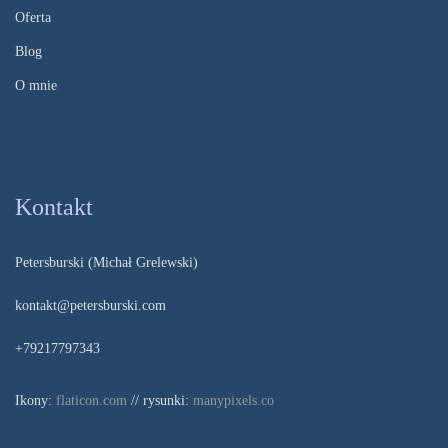
Oferta
Blog
O mnie
Kontakt
Petersburski (Michał Grelewski)
kontakt@petersburski.com
+79217797343
Ikony:
flaticon.com
// rysunki:
manypixels.co