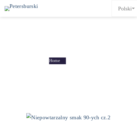
Tag: muzyka
Home
muzyka