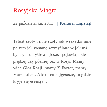
Rosyjska Viagra
22 października, 2013
Kultura
,
Lajfstajl
Talent szoły i inne szoły jak wszystko inne
po tym jak zostaną wymyślone w jakimś
bystrym umyśle anglosasa pojawiają się
prędzej czy później też w Rosji. Mamy
więc Głos Rosji, mamy X Factor, mamy
Mam Talent. Ale to co najgęstsze, to gdzie
kryje się esencja …