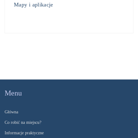
Mapy i aplikacje
Menu
Główna
Co robić na miejscu?
Informacje praktyczne