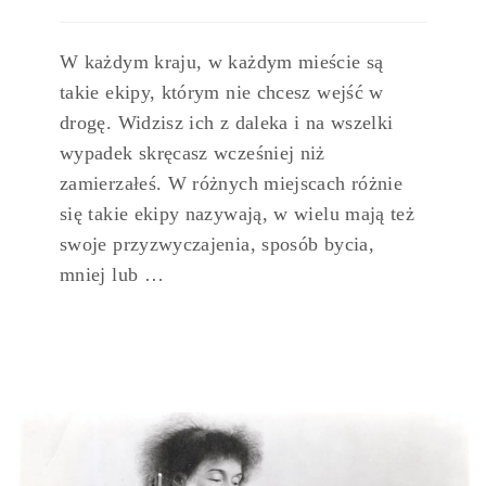
W każdym kraju, w każdym mieście są
takie ekipy, którym nie chcesz wejść w
drogę. Widzisz ich z daleka i na wszelki
wypadek skręcasz wcześniej niż
zamierzałeś. W różnych miejscach różnie
się takie ekipy nazywają, w wielu mają też
swoje przyzwyczajenia, sposób bycia,
mniej lub …