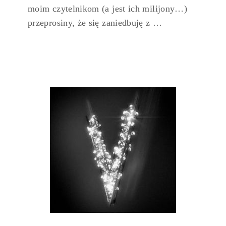
moim czytelnikom (a jest ich milijony…)
przeprosiny, że się zaniedbuję z …