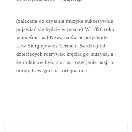
(zalecana do czytania muzyka sukcesywnie
pojawiać się będzie w poście) W 1896 roku
w mieście nad Newą na świat przychodzi
Lew Siergiejewicz Termen. Bardziej od
dziecięcych rozrywek kręciła go muzyka, a
że rodziców było stać na rozwijanie pasji to
młody Lew grał na fortepianie i …