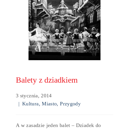
Balety z dziadkiem
3 stycznia, 2014
Kultura
,
Miasto
,
Przygody
A w zasadzie jeden balet – Dziadek do