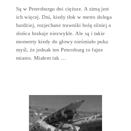
Są w Petersburgu dni cięższe. A zimą jest
ich więcej. Dni, kiedy tłok w metro dolega
bardziej, rozjechane trawniki bolą silniej a
słońca brakuje niezwykle. Ale są i takie
momenty kiedy do głowy nieśmiało puka
myśl, że jednak ten Petersburg to fajne
miasto. Miałem tak …