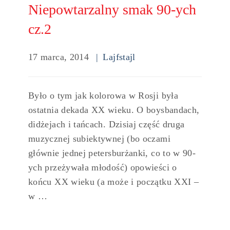
Niepowtarzalny smak 90-ych
cz.2
17 marca, 2014
Lajfstajl
Było o tym jak kolorowa w Rosji była
ostatnia dekada XX wieku. O boysbandach,
didżejach i tańcach. Dzisiaj część druga
muzycznej subiektywnej (bo oczami
głównie jednej petersburżanki, co to w 90-
ych przeżywała młodość) opowieści o
końcu XX wieku (a może i początku XXI –
w …