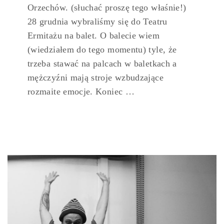
Orzechów. (słuchać proszę tego właśnie!)
28 grudnia wybraliśmy się do Teatru
Ermitażu na balet. O balecie wiem
(wiedziałem do tego momentu) tyle, że
trzeba stawać na palcach w baletkach a
mężczyźni mają stroje wzbudzające
rozmaite emocje. Koniec …