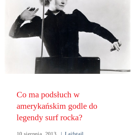
Co ma podsłuch w
amerykańskim godle do
legendy surf rocka?
10 sierpnia, 2013
Lajfstajl